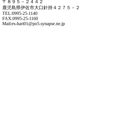
〒８９５－２４４２
鹿児島県伊佐市大口針持４２７５－２
TEL:0995-25-1140
FAX:0995-25-1160
Mail:es-hari01@po5.synapse.ne.jp